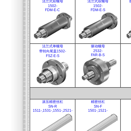
法兰式双螺母
法兰式双螺母
1502-
1502-
FDM-E-C
FDM-E-S
法兰式单螺母
驱动螺母
2532-
带转向尾盖1502-
FAR-B-S
FSZ-E-S
滚压精密丝杠
精密丝杠
SN-R
SN-F
1511-,1531-,1551-,2521-
1501-,1521-