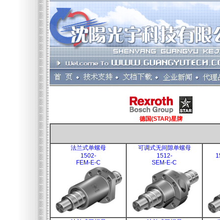
德国(STAR)星牌
法兰式单螺母
可调式无间隙单螺母
1502-
1512-
1
FEM-E-C
SEM-E-C