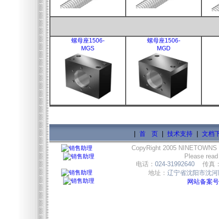
螺母座1506-
螺母座1506-
MGS
MGD
|
首 页
|
技术支持
|
文档
CopyRight 2005 NINETOWNS
Please read
电话：
024-31992640
传真
地址：
辽宁省沈阳市沈河区
网站备案号:辽