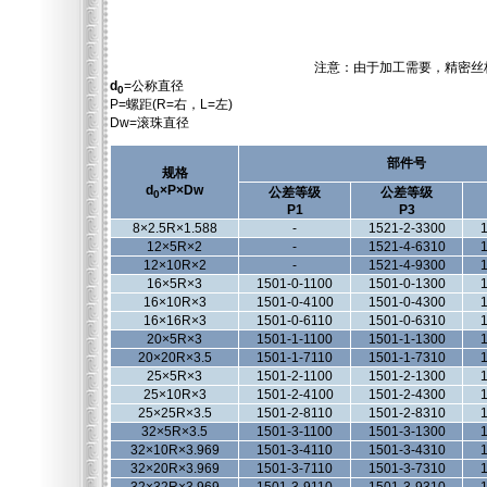
注意：由于加工需要，精密丝杠
d
=公称直径
0
P=螺距(R=右，L=左)
Dw=滚珠直径
部件号
规格
d
×P×Dw
公差等级
公差等级
0
P1
P3
8×2.5R×1.588
-
1521-2-3300
1
12×5R×2
-
1521-4-6310
1
12×10R×2
-
1521-4-9300
1
16×5R×3
1501-0-1100
1501-0-1300
1
16×10R×3
1501-0-4100
1501-0-4300
1
16×16R×3
1501-0-6110
1501-0-6310
1
20×5R×3
1501-1-1100
1501-1-1300
1
20×20R×3.5
1501-1-7110
1501-1-7310
1
25×5R×3
1501-2-1100
1501-2-1300
1
25×10R×3
1501-2-4100
1501-2-4300
1
25×25R×3.5
1501-2-8110
1501-2-8310
1
32×5R×3.5
1501-3-1100
1501-3-1300
1
32×10R×3.969
1501-3-4110
1501-3-4310
1
32×20R×3.969
1501-3-7110
1501-3-7310
1