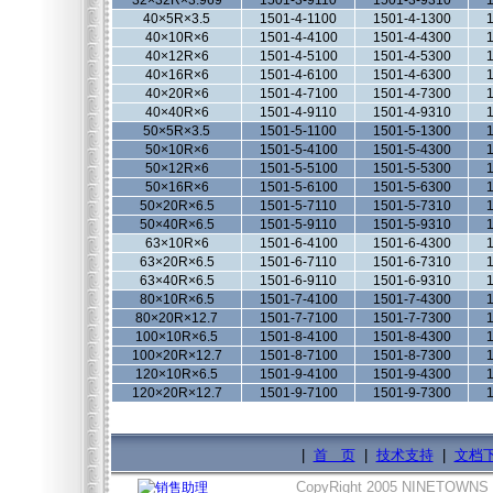
32×32R×3.969
1501-3-9110
1501-3-9310
1
40×5R×3.5
1501-4-1100
1501-4-1300
1
40×10R×6
1501-4-4100
1501-4-4300
1
40×12R×6
1501-4-5100
1501-4-5300
1
40×16R×6
1501-4-6100
1501-4-6300
1
40×20R×6
1501-4-7100
1501-4-7300
1
40×40R×6
1501-4-9110
1501-4-9310
1
50×5R×3.5
1501-5-1100
1501-5-1300
1
50×10R×6
1501-5-4100
1501-5-4300
1
50×12R×6
1501-5-5100
1501-5-5300
1
50×16R×6
1501-5-6100
1501-5-6300
1
50×20R×6.5
1501-5-7110
1501-5-7310
1
50×40R×6.5
1501-5-9110
1501-5-9310
1
63×10R×6
1501-6-4100
1501-6-4300
1
63×20R×6.5
1501-6-7110
1501-6-7310
1
63×40R×6.5
1501-6-9110
1501-6-9310
1
80×10R×6.5
1501-7-4100
1501-7-4300
1
80×20R×12.7
1501-7-7100
1501-7-7300
1
100×10R×6.5
1501-8-4100
1501-8-4300
1
100×20R×12.7
1501-8-7100
1501-8-7300
1
120×10R×6.5
1501-9-4100
1501-9-4300
1
120×20R×12.7
1501-9-7100
1501-9-7300
1
|
首 页
|
技术支持
|
文档
CopyRight 2005 NINETOWNS