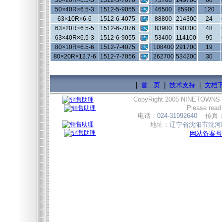
50×20R×6.5-5
1512-5-7076
75700
149700
60
50×40R×6.5-3
1512-5-9055
46500
85900
120
63×10R×6-6
1512-6-4075
88800
214300
24
63×20R×6.5-5
1512-6-7076
83900
190300
48
63×40R×6.5-3
1512-6-9055
53400
114100
95
80×10R×6.5-6
1512-7-4075
108400
291700
19
80×20R×12.7-6
1512-7-7056
262700
534200
30
|
首 页
|
技术支持
|
文档
CopyRight 2005 NINETOWNS
Please read
电话：
024-31992640
传真
地址：
辽宁省沈阳市沈河区
网站备案号:辽