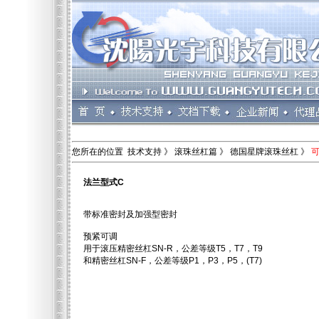
您所在的位置 技术支持 》 滚珠丝杠篇 》 德国星牌滚珠丝杠 》
可
法兰型式C
带标准密封及加强型密封
预紧可调
用于滚压精密丝杠SN-R，公差等级T5，T7，T9
和精密丝杠SN-F，公差等级P1，P3，P5，(T7)