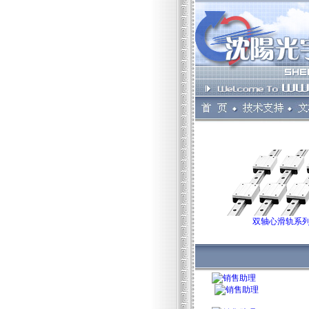
双轴心滑轨系