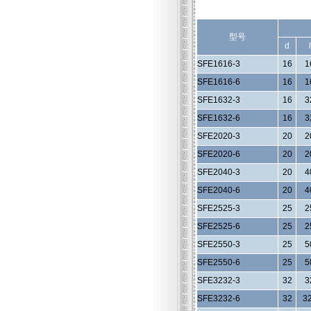
型号
d
l
SFE1616-3
16
1
SFE1616-6
16
1
SFE1632-3
16
3
SFE1632-6
16
3
SFE2020-3
20
2
SFE2020-6
20
2
SFE2040-3
20
4
SFE2040-6
20
4
SFE2525-3
25
2
SFE2525-6
25
2
SFE2550-3
25
5
SFE2550-6
25
5
SFE3232-3
32
3
SFE3232-6
32
3