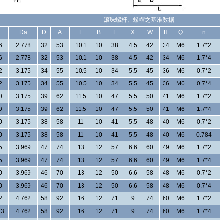
滚珠螺杆、螺帽之基准数据
Da
D
A
E
B
L
X
W
H
Q
n
6
2.778
32
53
10.1
10
38
4.5
42
34
M6
1.7*2
6
2.778
32
53
10.1
10
38
4.5
42
34
M6
1.7*4
2
3.175
34
55
10.5
10
34
5.5
45
36
M6
0.7*2
2
3.175
34
55
10.5
10
34
5.5
45
36
M6
0.7*4
0
3.175
39
62
11.5
10
47
5.5
50
41
M6
1.7*2
0
3.175
39
62
11.5
10
47
5.5
50
41
M6
1.7*4
0
3.175
38
58
11
10
41
5.5
48
40
M6
0.7*2
0
3.175
38
58
11
10
41
5.5
48
40
M6
0.784
5
3.969
47
74
13
12
57
6.6
60
49
M6
1.7*2
5
3.969
47
74
13
12
57
6.6
60
49
M6
1.7*4
0
3.969
46
70
13
12
50
6.6
58
48
M6
0.7*2
0
3.969
46
70
13
12
50
6.6
58
48
M6
0.7*4
2
4.762
58
92
16
12
71
9
74
60
M6
1.7*2
23
4.762
58
92
16
12
71
9
74
60
M6
1.7*4