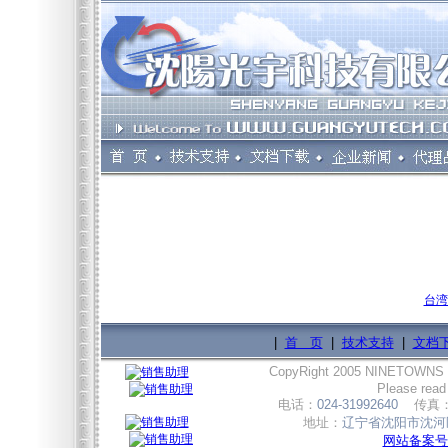
台湾
|
首 页
|
技术支持
|
文档
CopyRight 2005 NINETOWNS
Please read
电话：
024-31992640
传真
地址：
辽宁省沈阳市沈河区
网站备案号:辽