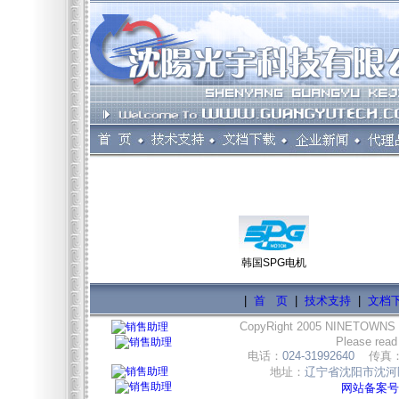
韩国SPG电机
|
首 页
|
技术支持
|
文档
CopyRight 2005 NINETOWNS
Please read
电话：
024-31992640
传真
地址：
辽宁省沈阳市沈河区
网站备案号:辽