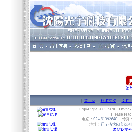
台湾
|
首 页
|
技术支持
|
文档
CopyRight 2005 NINETOWNS
Please read
电话：
024-31992640
传真
地址：
辽宁省沈阳市沈河区
网站备案号:辽