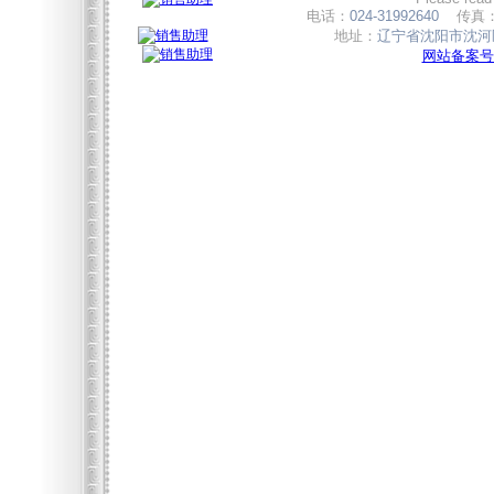
电话：
024-31992640
传真
地址：
辽宁省沈阳市沈河区
网站备案号:辽