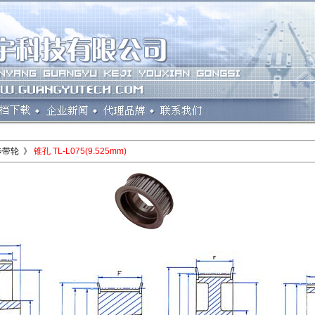
步带轮 》
锥孔 TL-L075(9.525mm)