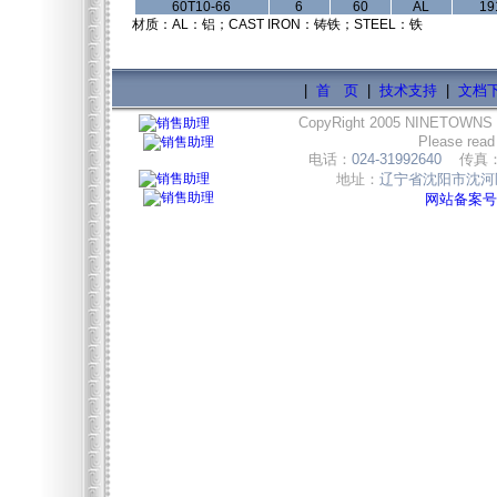
60T10-66
6
60
AL
19
材质：AL：铝；CAST IRON：铸铁；STEEL：铁
|
首 页
|
技术支持
|
文档
CopyRight 2005 NINETOWNS
Please read
电话：
024-31992640
传真
地址：
辽宁省沈阳市沈河区
网站备案号:辽