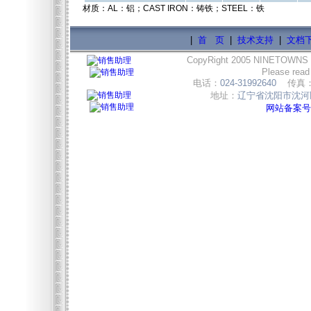
材质：AL：铝；CAST IRON：铸铁；STEEL：铁
|
首 页
|
技术支持
|
文档
CopyRight 2005 NINETOWNS
Please read
电话：
024-31992640
传真
地址：
辽宁省沈阳市沈河区
网站备案号:辽