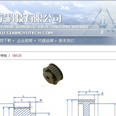
步带轮 》
5M-25