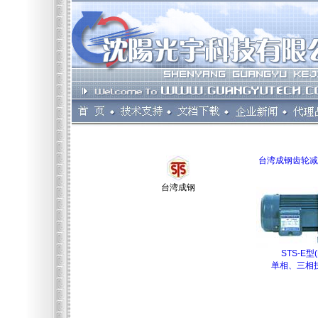
台湾成钢齿轮减
台湾成钢
STS-E型
单相、三相