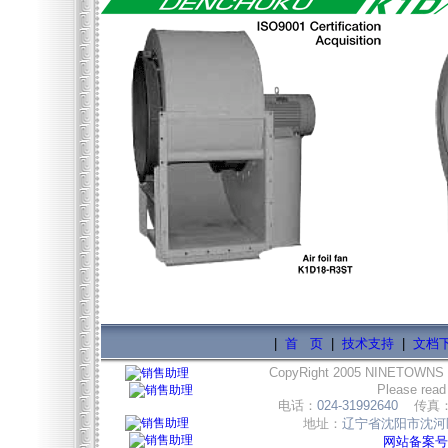
|
首 页
|
技术支持
|
文档
CopyRight 2005 NINETOWNS
Please read
电话：
024-31992640
传真
地址：
辽宁省沈阳市沈河区
网站备案号:辽