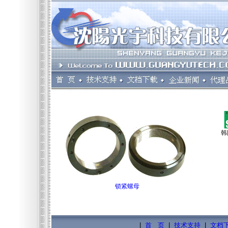
韩
锁紧螺母
|
首 页
|
技术支持
|
文档