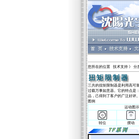
您所在的位置 技术支持 》 分
三共的扭矩限制器是利用高可
过载万事如意器。它的特点是：
品，己得到了客户的广泛好评
图例
运动图
转位
摆动