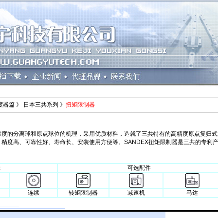
度器篇 》 日本三共系列 》
扭矩限制器
靠度的分离球和原点球位的机理，采用优质材料，造就了三共特有的高精度原点复归式
精度高、可靠性好、寿命长、安装使用方便等。SANDEX扭矩限制器是三共的专利
。
示
可选配件
连续
转矩限制器
减速机
马达