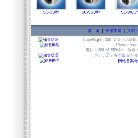
SC-UU型
SC-VUU型
SC-WUU
|
首 页
|
技术支持
|
文档
CopyRight 2005 NINETOWNS
Please read
电话：
024-31992640
传真
地址：
辽宁省沈阳市沈河区
网站备案号:辽