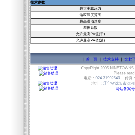
技术参数
最大承载压力
适应温度范围
最高滑动速度
摩擦系数
允许最高PV值(干)
允许最高PV值(油)
|
首 页
|
技术支持
|
文档
CopyRight 2005 NINETOWNS
Please read
电话：
024-31992640
传真
地址：
辽宁省沈阳市沈河区
网站备案号:辽