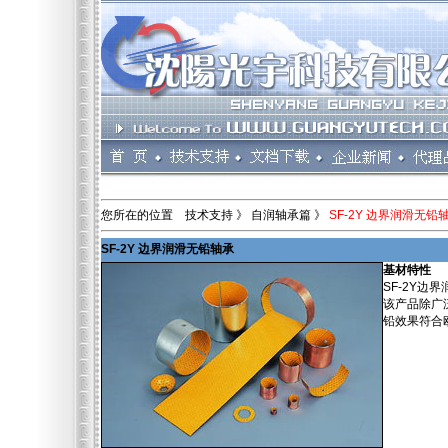
您所在的位置 技术支持 》 自润轴承篇 》
SF-2Y 边界润滑无铅
SF-2Y 边界润滑无铅轴承
基材特性
SF-2Y
该产品除广
铅效果符合