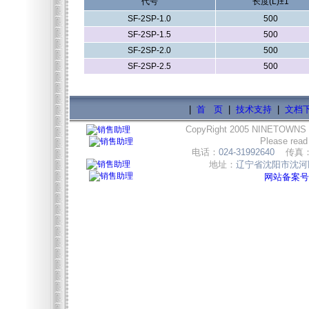
代号
长度(L)±1
SF-2SP-1.0
500
SF-2SP-1.5
500
SF-2SP-2.0
500
SF-2SP-2.5
500
|
首 页
|
技术支持
|
文档
CopyRight 2005 NINETOWNS
Please read
电话：
024-31992640
传真
地址：
辽宁省沈阳市沈河区
网站备案号:辽