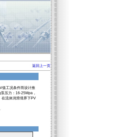
返回上一页
PV值工况条件而设计推
压力：16-25Mpa，
，在流体润滑境界下PV
。
。