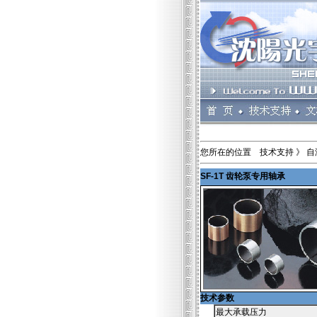
您所在的位置 技术支持 》 自
SF-1T 齿轮泵专用轴承
技术参数
最大承载压力