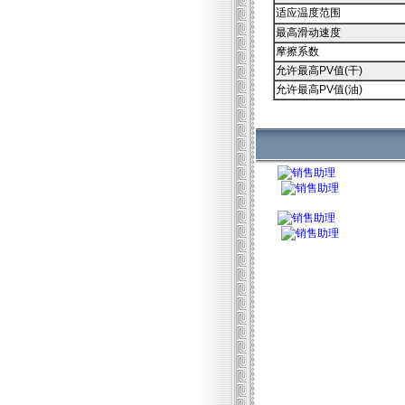
适应温度范围
最高滑动速度
摩擦系数
允许最高PV值(干)
允许最高PV值(油)