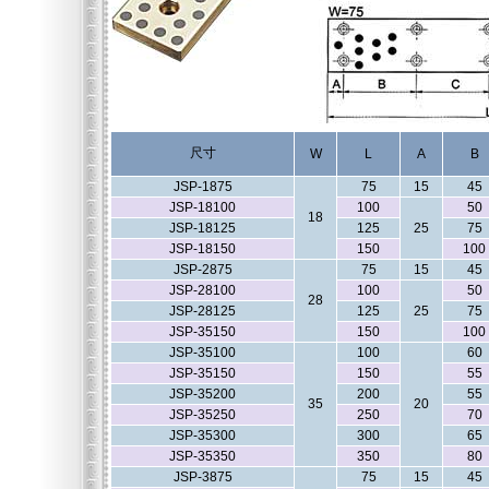
尺寸
W
L
A
B
JSP-1875
75
15
45
JSP-18100
100
50
18
JSP-18125
125
25
75
JSP-18150
150
100
JSP-2875
75
15
45
JSP-28100
100
50
28
JSP-28125
125
25
75
JSP-35150
150
100
JSP-35100
100
60
JSP-35150
150
55
JSP-35200
200
55
35
20
JSP-35250
250
70
JSP-35300
300
65
JSP-35350
350
80
JSP-3875
75
15
45