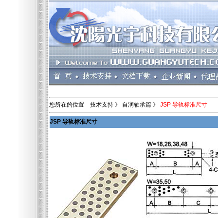
您所在的位置 技术支持 》 自润轴承篇 》
JSP 导轨标准尺寸
JSP 导轨标准尺寸