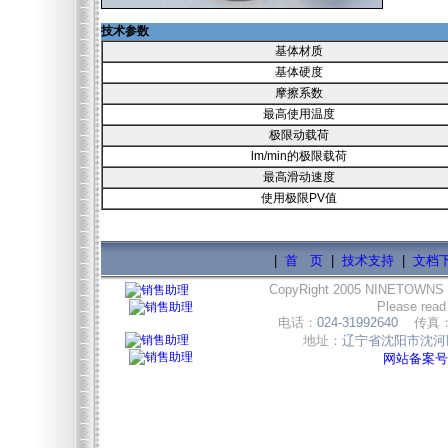
技术参数
基体材质
基体硬度
摩擦系数
最高使用温度
极限动载荷
lm/min的极限载荷
最高滑动速度
使用极限PV值
|
首 页
|
技术支持
|
文档
CopyRight 2005 NINETOWNS
Please read
电话：
024-31992640
传真
地址：
辽宁省沈阳市沈河区
网站备案号:辽