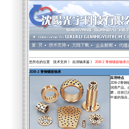
您所在的位置 技术支持 》 自润轴承篇 》
JDB-2 青铜镶嵌轴承
JDB-2 青铜镶嵌轴承
应用特点
JDB-2青
润滑产品。
磨，目前已
中速的场合