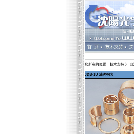
您所在的位置 技术支持 》 自
JDB-1U 油沟铜套