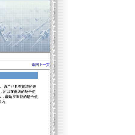
返回上一页
承。该产品具有传统的锡
，所以在低速的场合使
大，能适应重载的场合使
箱内。