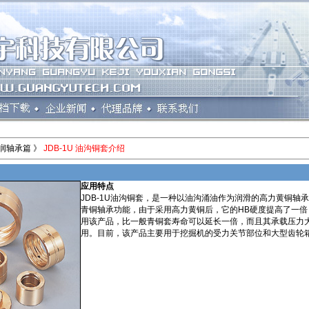
润轴承篇 》
JDB-1U 油沟铜套介绍
应用特点
JDB-1U油沟铜套，是一种以油沟涌油作为润滑的高力黄铜轴
青铜轴承功能，由于采用高力黄铜后，它的HB硬度提高了一倍
用该产品，比一般青铜套寿命可以延长一倍，而且其承载压力
用。目前，该产品主要用于挖掘机的受力关节部位和大型齿轮