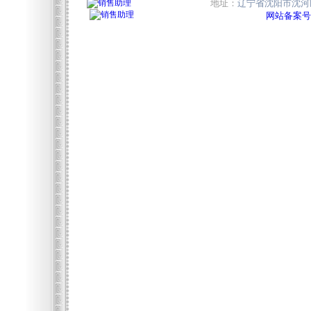
地址：
辽宁省沈阳市沈河区
网站备案号:辽