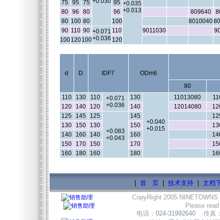
+0.030
75
95
75
95
+0.035
+0.013
80
96
80
96
809640
8
80
100
80
100
8010040
8
90
110
90
110
9011030
9
+0.071
+0.036
100
120
100
120
d
D
IDF7
ODm6
80
110
130
110
130
11013080
11
+0.071
+0.036
120
140
120
140
12014080
12
125
145
125
145
12
+0.040
130
150
130
150
13
+0.015
+0.083
140
160
140
160
14
+0.043
150
170
150
170
15
160
180
160
180
16
|
首 页
|
技术支持
|
文档
CopyRight 2005 NINETOWNS
Please read
电话：
024-31992640
传真