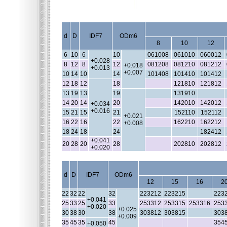
d
D
IDF7
ODm6
8
10
12
6
10
6
10
061008
061010
060012
+0.028
8
12
8
12
081208
081210
081212
+0.018
+0.013
+0.007
10
14
10
14
101408
101410
101412
12
18
12
18
121810
121812
13
19
13
19
131910
14
20
14
20
142010
142012
+0.034
+0.016
15
21
15
21
152110
152112
+0.021
16
22
16
22
162210
162212
+0.008
18
24
18
24
182412
+0.041
20
28
20
28
202810
202812
+0.020
d
D
IDF7
ODm6
12
15
16
2
22
32
22
32
223212
223215
223
+0.041
25
33
25
33
253312
253315
253316
253
+0.020
+0.025
30
38
30
38
303812
303815
303
+0.009
35
45
35
45
354
+0.050