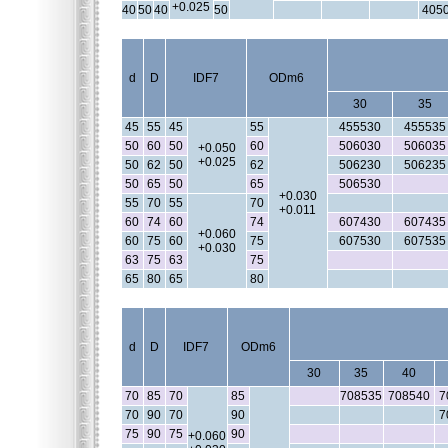
+0.025
40
50
40
50
405
d
D
IDF7
ODm6
30
35
45
55
45
55
455530
455535
50
60
50
60
506030
506035
+0.050
+0.025
50
62
50
62
506230
506235
50
65
50
65
506530
+0.030
55
70
55
70
+0.011
60
74
60
74
607430
607435
+0.060
60
75
60
75
607530
607535
+0.030
63
75
63
75
65
80
65
80
d
D
IDF7
ODm6
30
35
40
70
85
70
85
708535
708540
7
70
90
70
90
7
75
90
75
90
+0.060