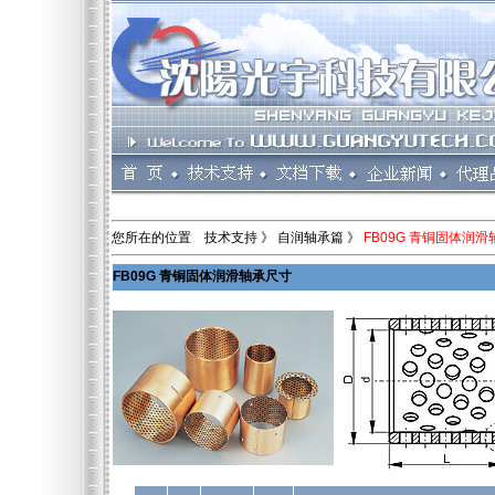
您所在的位置 技术支持 》 自润轴承篇 》
FB09G 青铜固体润
FB09G 青铜固体润滑轴承尺寸