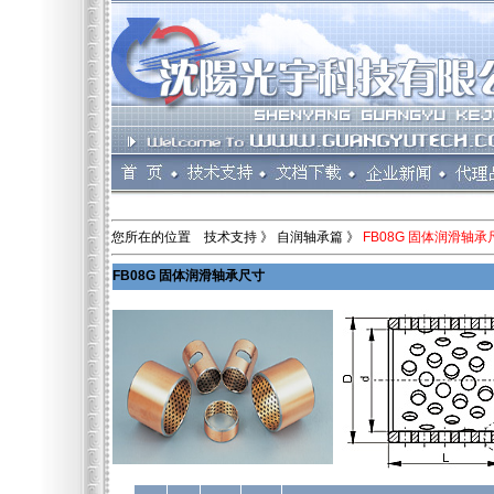
您所在的位置 技术支持 》 自润轴承篇 》
FB08G 固体润滑轴承
FB08G 固体润滑轴承尺寸