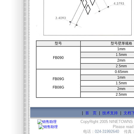
型号
型号壁厚规格
1mm
1.5mm
FB090
2mm
2.5mm
0.65mm
1mm
FB09G
1.5mm
FB08G
2mm
2.5mm
|
首 页
|
技术支持
|
文档
CopyRight 2005 NINETOWNS
Please read
电话：
024-31992640
传真