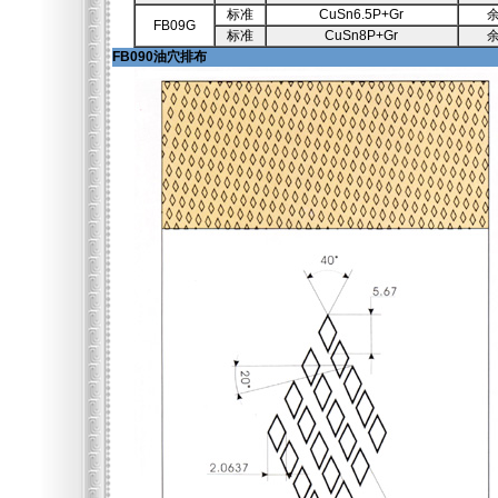
标准
CuSn6.5P+Gr
FB09G
标准
CuSn8P+Gr
FB090油穴排布