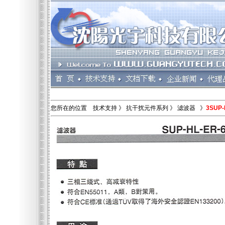
您所在的位置 技术支持 》 抗干扰元件系列 》
滤波器 》
3SUP