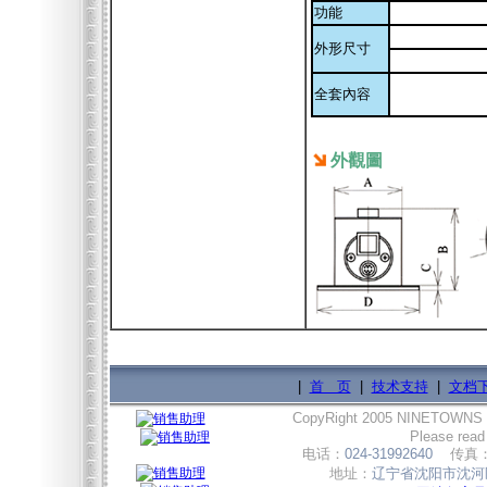
功能
外形尺寸
全套內容
外觀圖
|
首 页
|
技术支持
|
文档
CopyRight 2005 NINETOWNS
Please read
电话：
024-31992640
传真
地址：
辽宁省沈阳市沈河区