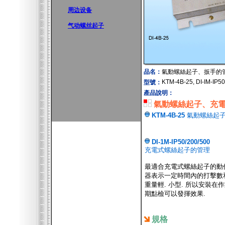
周边设备
气动螺丝起子
品名：
氣動螺絲起子、扳手的
KTM-4B-25, DI-IM-IP50
型號：
產品說明：
氣動螺絲起子、充
KTM-4B-25
氣動螺絲起
DI-1M-IP50/200/500
充電式螺絲起子的管理
最適合充電式螺絲起子的動作
器表示一定時間內的打擊數和
重量輕. 小型. 所以安裝在
期點檢可以發揮效果.
規格