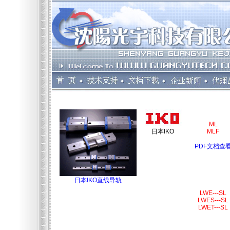
ML
日本IKO
MLF
PDF文档查
日本IKO直线导轨
LWE---SL
LWES---SL
LWET---SL