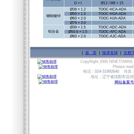
D × t
Ø12 / M8 × 15
Ø38 × 1.2
TOOC-HCA-ADA
Ø50 × 1.5
TOOC-HGA-ADA
钢制镀锌
Ø60 × 2.0
TOOC-HJA-ADA
Ø76 × 3.0
Ø38 × 1.5
TOOC-ADC-ADA
铝合金
Ø50.6 × 1.5
TOOC-AFC-ADA
Ø60 × 2.0
TOOC-AJC-ADA
|
首 页
|
技术支持
|
文档
CopyRight 2005 NINETOWNS
Please read
电话：
024-31992640
传真
地址：
辽宁省沈阳市沈河区
网站备案号:辽