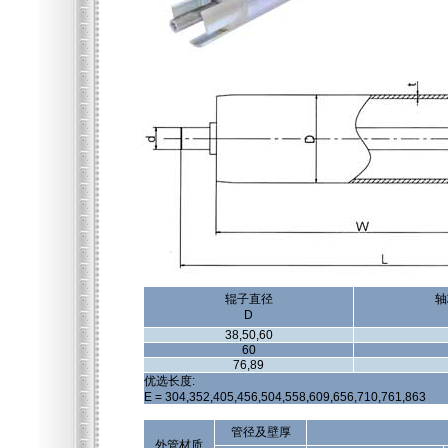
辊子直径
轴
D
38,50,60
60
76,89
优选长度:
E = 304,352,405,456,504,558,609,656,710,761,863
管径及壁厚
外管材质