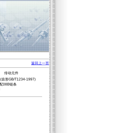
返回上一页
传动元件
齿形GB/T1234-1997)
配08B链条
锌