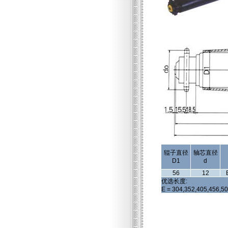
辊子直径
轴芯直径
D1
d
56
12
优选长度:
E = 304,352,405,456,5