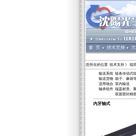
您所在的位置 技术支持 》 辊
输送系统 链条传动式辊
输送货物 箱子、麻袋
适用场合 室内输送
轴承组件 端盖材质、聚丙
双面密封精密级轴承G
内牙轴式