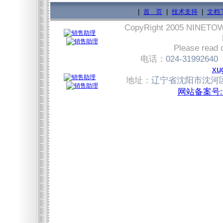
|
首 页
|
技术支持
|
文档
CopyRight 2005 NINET
Please read 
电话：
024-31992640
xu
地址：
辽宁省沈阳市沈河区
网站备案号:辽