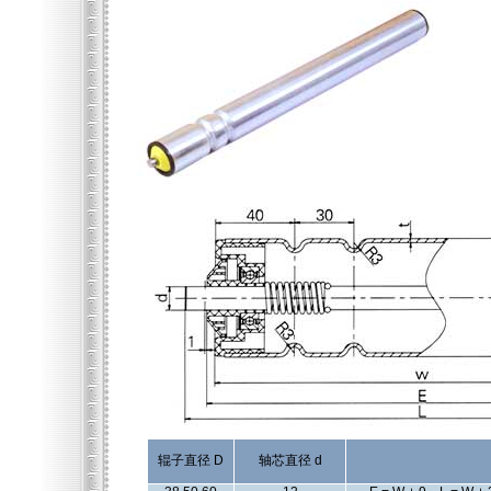
辊子直径 D
轴芯直径 d