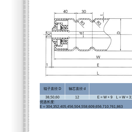
辊子直径 D
轴芯直径 d
38,50,60
12
E = W + 9 L = W + 3
优选长度:
E = 304,352,405,456,504,558,609,656,710,761,863