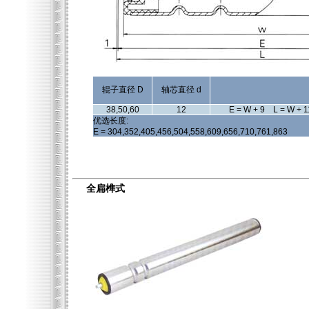
辊子直径 D
轴芯直径 d
38,50,60
12
E = W + 9 L = W + 1
优选长度:
E = 304,352,405,456,504,558,609,656,710,761,863
全扁榫式