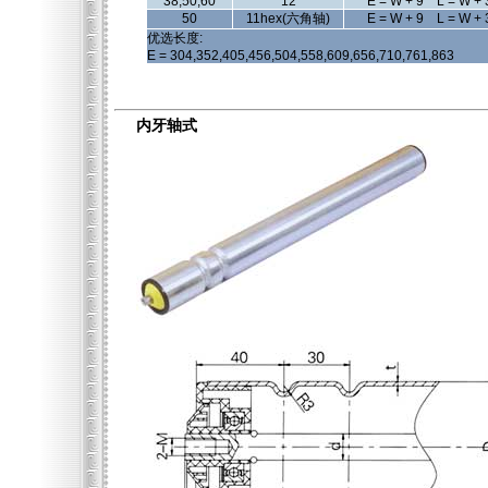
38,50,60
12
E = W + 9 L = W + 
50
11hex(六角轴)
E = W + 9 L = W + 
优选长度:
E = 304,352,405,456,504,558,609,656,710,761,863
内牙轴式