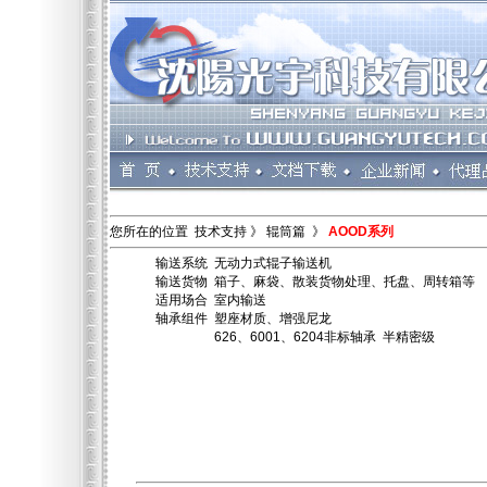
您所在的位置 技术支持 》 辊筒篇 》
AOOD系列
输送系统 无动力式辊子输送机
输送货物 箱子、麻袋、散装货物处理、托盘、周转箱等
适用场合 室内输送
轴承组件 塑座材质、增强尼龙
626、6001、6204非标轴承 半精密级