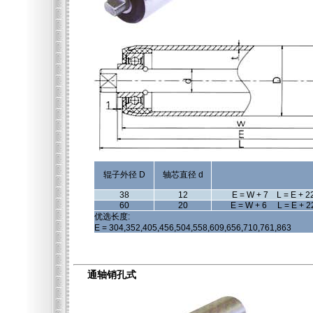
辊子外径 D
轴芯直径 d
38
12
E = W + 7 L = E + 2
60
20
E = W + 6 L = E + 2
优选长度:
E = 304,352,405,456,504,558,609,656,710,761,863
通轴销孔式