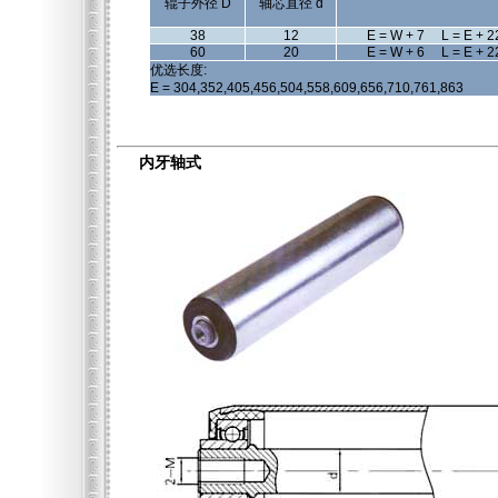
辊子外径 D
轴芯直径 d
38
12
E = W + 7 L = E + 2
60
20
E = W + 6 L = E + 2
优选长度:
E = 304,352,405,456,504,558,609,656,710,761,863
内牙轴式