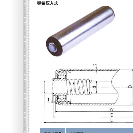
弹簧压入式