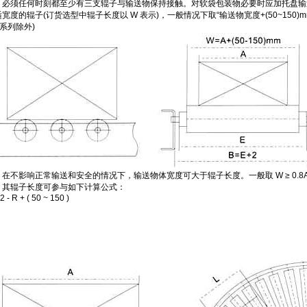
必须任何时刻都至少有三支辊子与输送物保持接触。对软袋包装物必要时应加托盘输
的辊子(订货选型中辊子长度以 W 表示)，一般情况下取“输送物宽度+(50~150)m
SC系列除外)
在不影响正常输送和安全的情况下，输送物体宽度可大于辊子长度。一般取 W ≥ 0.8
其辊子长度可参与如下计算公式：
2 - R + ( 50 ~ 150 )