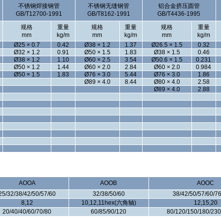
不锈钢焊接钢管
不锈钢无缝钢管
铝合金挤压圆管
GB/T12700-1991
GB/T8162-1991
GB/T4436-1995
规格
重量
规格
重量
规格
重量
mm
kg/m
mm
kg/m
mm
kg/m
Ø25 × 0.7
0.42
Ø38 × 1.2
1.37
Ø26.5 × 1.5
0.32
Ø32 × 1.2
0.91
Ø50 × 1.5
1.83
Ø38 × 1.5
0.46
Ø38 × 1.2
1.10
Ø60 × 2.5
3.54
Ø50.6 × 1.5
0.231
Ø50 × 1.2
1.44
Ø60 × 2.0
2.84
Ø60 × 2.0
0.984
Ø50 × 1.5
1.83
Ø76 × 3.0
5.44
Ø76 × 3.0
1.86
Ø89 × 4.0
8.44
Ø80 × 4.0
2.58
Ø89 × 4.0
2.88
AOOA
AOOB
AOOC
25/32/38/42/50/57/60
32/38/50/60
38/42/50/57/60/7
8,12
10,12,11hex(六角轴)
12,15,20
20/40/40/60/70/80
60/85/90/120
80/120/150/180/230