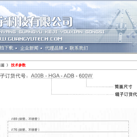
筒篇 》
技术参数