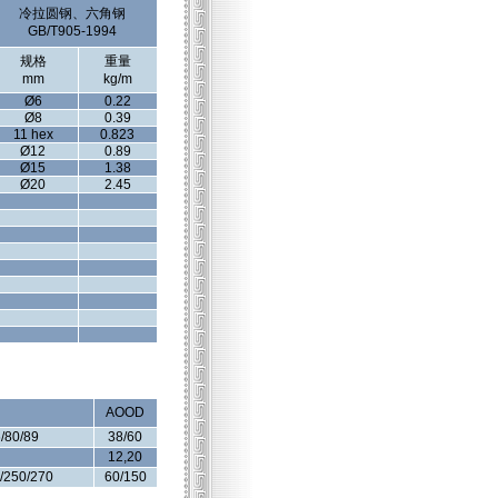
冷拉圆钢、六角钢
GB/T905-1994
规格
重量
mm
kg/m
Ø6
0.22
Ø8
0.39
11 hex
0.823
Ø12
0.89
Ø15
1.38
Ø20
2.45
AOOD
6/80/89
38/60
12,20
/250/270
60/150