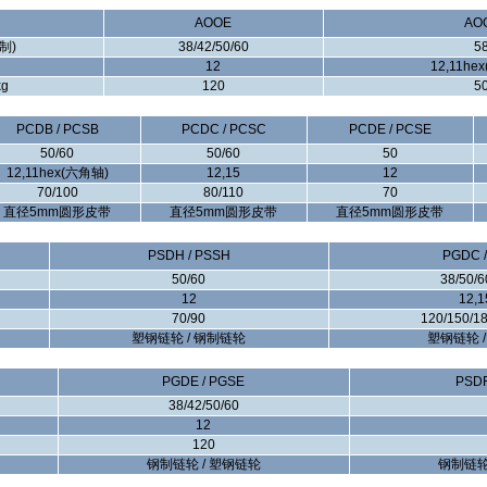
AOOE
AO
制)
38/42/50/60
5
12
12,11he
g
120
5
PCDB / PCSB
PCDC / PCSC
PCDE / PCSE
50/60
50/60
50
12,11hex(六角轴)
12,15
12
70/100
80/110
70
直径5mm圆形皮带
直径5mm圆形皮带
直径5mm圆形皮带
PSDH / PSSH
PGDC 
50/60
38/50/6
12
12,1
70/90
120/150/1
塑钢链轮 / 钢制链轮
塑钢链轮 
PGDE / PGSE
PSDF
38/42/50/60
12
120
钢制链轮 / 塑钢链轮
钢制链轮