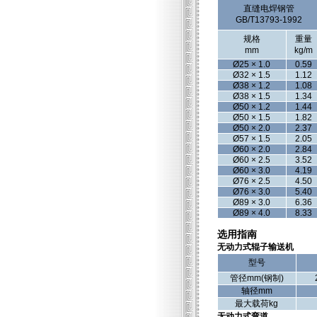
直缝电焊钢管
GB/T13793-1992
规格
重量
mm
kg/m
Ø25 × 1.0
0.59
Ø32 × 1.5
1.12
Ø38 × 1.2
1.08
Ø38 × 1.5
1.34
Ø50 × 1.2
1.44
Ø50 × 1.5
1.82
Ø50 × 2.0
2.37
Ø57 × 1.5
2.05
Ø60 × 2.0
2.84
Ø60 × 2.5
3.52
Ø60 × 3.0
4.19
Ø76 × 2.5
4.50
Ø76 × 3.0
5.40
Ø89 × 3.0
6.36
Ø89 × 4.0
8.33
选用指南
无动力式辊子输送机
型号
管径mm(钢制)
轴径mm
最大载荷kg
无动力式弯道