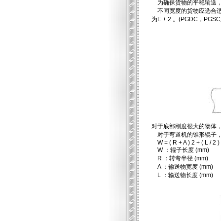
为确保货物的平稳输送，
不同宽度的货物应选合适宽度
为E + 2 。(PGDC，PG
对于底部刚度很大的物体，
对于弯道机的锥形辊子，
W = ( R + A ) 2 + ( L / 2 ) 
W ：辊子长度 (mm)
R ：转弯半径 (mm)
A ：输送物宽度 (mm)
L ：输送物长度 (mm)