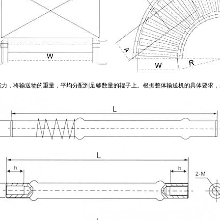
能力，将输送物的重量，平均分配到足够数量的辊子上。根据整体输送机的具体要求，