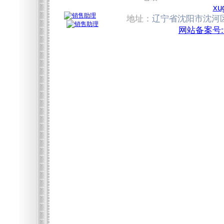
xu
地址：
辽宁省沈阳市沈河区
网站备案号:辽