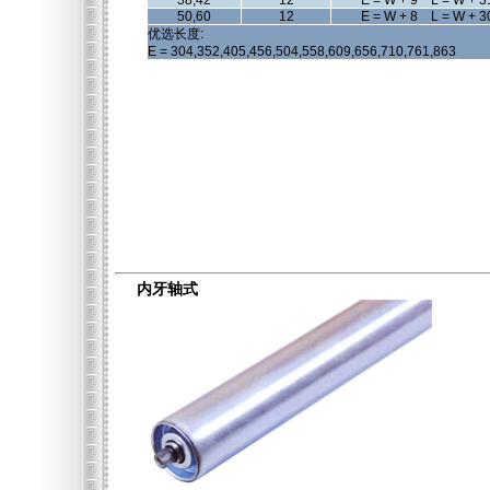
38,42
12
E = W + 9 L = W + 3
50,60
12
E = W + 8 L = W + 3
优选长度:
E = 304,352,405,456,504,558,609,656,710,761,863
内牙轴式