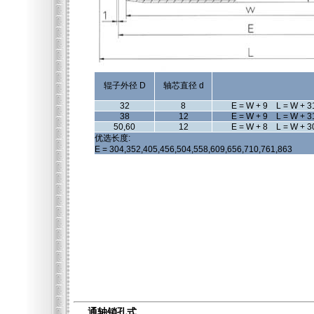
辊子外径 D
轴芯直径 d
32
8
E = W + 9 L = W + 3
38
12
E = W + 9 L = W + 3
50,60
12
E = W + 8 L = W + 3
优选长度:
E = 304,352,405,456,504,558,609,656,710,761,863
通轴销孔式