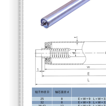
辊子外径 D
轴芯直径 d
25
8
E = W + 9 L = W + 3
32
8
E = W + 9 L = W + 3