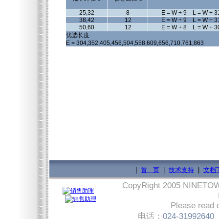
25,32
8
E = W + 9 L = W + 3
38,42
12
E = W + 9 L = W + 3
50,60
12
E = W + 8 L = W + 3
优选长度:
E = 304,352,405,456,504,558,609,656,710,761,863
|
首 页
|
技术支持
|
文档
CopyRight 2005 NINET
Please read 
电话：
024-31992640