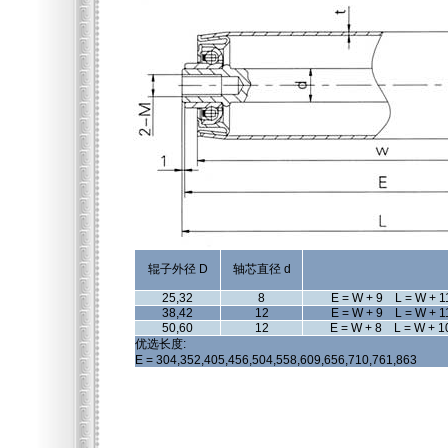
辊子外径 D
轴芯直径 d
25,32
8
E = W + 9 L = W + 1
38,42
12
E = W + 9 L = W + 1
50,60
12
E = W + 8 L = W + 1
优选长度:
E = 304,352,405,456,504,558,609,656,710,761,863