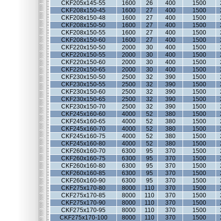
CKF205x145-55
1600
26
400
1500
CKF208x150-45
1600
27
400
1500
CKF208x150-48
1600
27
400
1500
CKF208x150-50
1600
27
400
1500
CKF208x150-55
1600
27
400
1500
CKF208x150-60
1600
27
400
1500
CKF220x150-50
2000
30
400
1500
CKF220x150-55
2000
30
400
1500
CKF220x150-60
2000
30
400
1500
CKF220x150-65
2000
30
400
1500
CKF230x150-50
2500
32
390
1500
CKF230x150-55
2500
32
390
1500
CKF230x150-60
2500
32
390
1500
CKF230x150-65
2500
32
390
1500
CKF230x150-70
2500
32
390
1500
CKF245x160-60
4000
52
380
1500
CKF245x160-65
4000
52
380
1500
CKF245x160-70
4000
52
380
1500
CKF245x160-75
4000
52
380
1500
CKF245x160-80
4000
52
380
1500
CKF260x160-70
6300
95
370
1500
CKF260x160-75
6300
95
370
1500
CKF260x160-80
6300
95
370
1500
CKF260x160-85
6300
95
370
1500
CKF260x160-90
6300
95
370
1500
CKF275x170-80
8000
110
370
1500
CKF275x170-85
8000
110
370
1500
CKF275x170-90
8000
110
370
1500
CKF275x170-95
8000
110
370
1500
CKF275x170-100
8000
110
370
1500