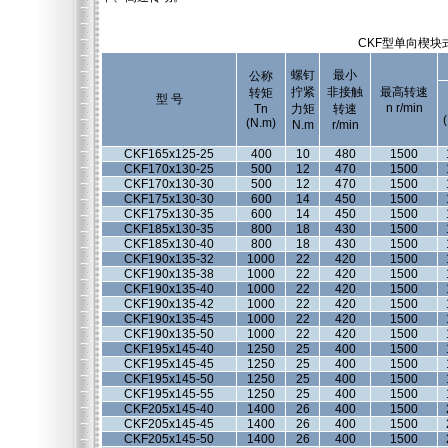
CKF型单向楔
螺钉
最小
公称
拧紧
非接触
最高转速
转矩
型 号
n r/min
Tn
力矩
转速
(N.m)
N.m
r/min
CKF165x125-25
400
10
480
1500
CKF170x130-25
500
12
470
1500
CKF170x130-30
500
12
470
1500
CKF175x130-30
600
14
450
1500
CKF175x130-35
600
14
450
1500
CKF185x130-35
800
18
430
1500
CKF185x130-40
800
18
430
1500
CKF190x135-32
1000
22
420
1500
CKF190x135-38
1000
22
420
1500
CKF190x135-40
1000
22
420
1500
CKF190x135-42
1000
22
420
1500
CKF190x135-45
1000
22
420
1500
CKF190x135-50
1000
22
420
1500
CKF195x145-40
1250
25
400
1500
CKF195x145-45
1250
25
400
1500
CKF195x145-50
1250
25
400
1500
CKF195x145-55
1250
25
400
1500
CKF205x145-40
1400
26
400
1500
CKF205x145-45
1400
26
400
1500
CKF205x145-50
1400
26
400
1500