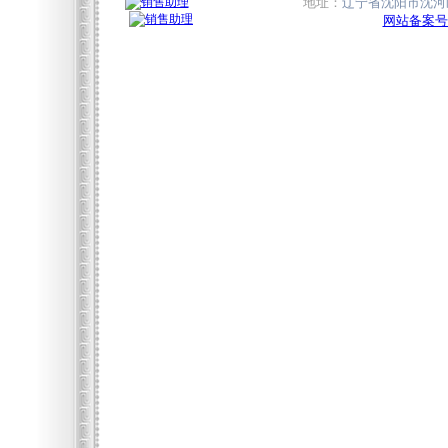
地址：
辽宁省沈阳市沈河区
网站备案号:辽