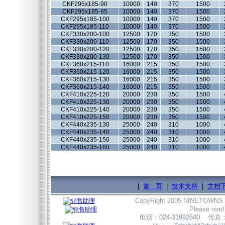
CKF295x185-90
10000
140
370
1500
CKF295x185-95
10000
140
370
1500
CKF295x185-100
10000
140
370
1500
CKF295x185-110
10000
140
370
1500
CKF330x200-100
12500
170
350
1500
CKF330x200-110
12500
170
350
1500
CKF330x200-120
12500
170
350
1500
CKF330x200-130
12500
170
350
1500
CKF360x215-110
16000
215
350
1500
CKF360x215-120
16000
215
350
1500
CKF360x215-130
16000
215
350
1500
CKF360x215-140
16000
215
350
1500
CKF410x225-120
20000
230
350
1500
CKF410x225-130
20000
230
350
1500
CKF410x225-140
20000
230
350
1500
CKF410x225-150
20000
230
350
1500
CKF440x235-130
25000
240
310
1000
CKF440x235-140
25000
240
310
1000
CKF440x235-150
25000
240
310
1000
CKF440x235-160
25000
240
310
1000
|
首 页
|
技术支持
|
文档
CopyRight 2005 NINETOWNS
Please read
电话：
024-31992640
传真