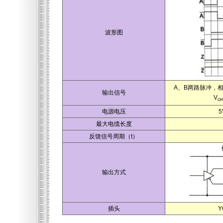
波形图
A、B两路脉冲，相
输出信号
V
O
电源电压
5
最大电缆长度
反馈信号周期（t）
输出方式
插头
Y