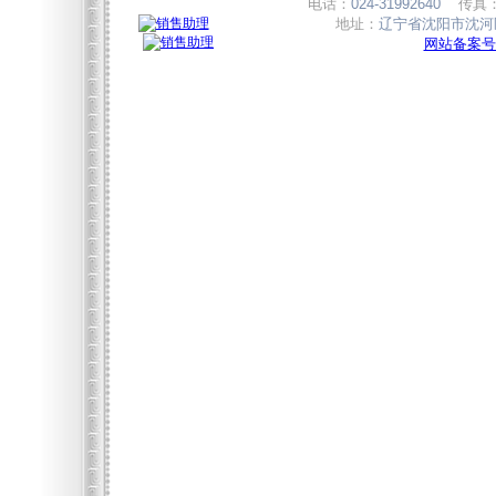
电话：
024-31992640
传真
地址：
辽宁省沈阳市沈河区
网站备案号:辽