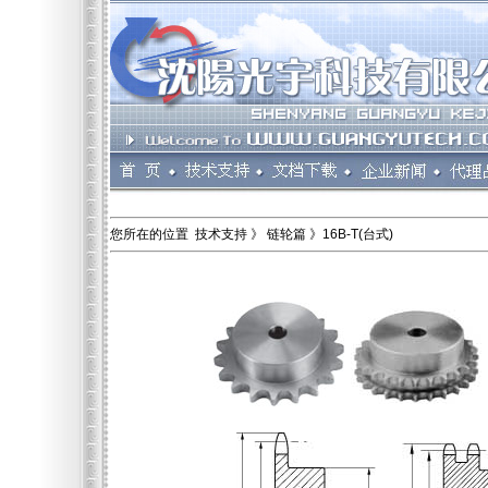
您所在的位置 技术支持 》 链轮篇 》16B-T(台式)