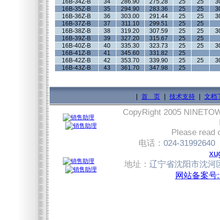
16B-34Z-B
34
286.90
275.28
25
25
3
16B-35Z-B
35
294.90
283.36
25
25
3
16B-36Z-B
36
303.00
291.44
25
25
3
16B-37Z-B
37
311.10
299.51
25
25
16B-38Z-B
38
319.20
307.59
25
25
3
16B-39Z-B
39
327.20
315.67
25
25
16B-40Z-B
40
335.30
323.73
25
25
3
16B-41Z-B
41
345.60
331.82
25
16B-42Z-B
42
353.70
339.90
25
25
3
16B-43Z-B
43
361.70
347.98
25
|
首 页
|
技术支持
|
文档
CopyRight 2005 NINET
Please read 
电话：
024-31992640
xu
地址：
辽宁省沈阳市沈河区
网站备案号:辽