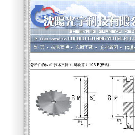
您所在的位置 技术支持 》 链轮篇 》10B-B(板式)