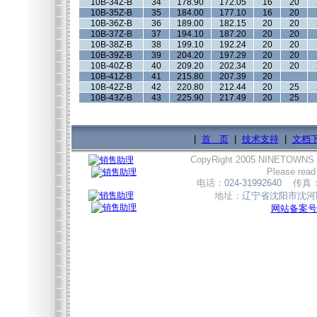
10B-34Z-B
34
178.90
172.05
16
20
10B-35Z-B
35
184.00
177.10
16
20
10B-36Z-B
36
189.00
182.15
20
20
10B-37Z-B
37
194.10
187.20
20
20
10B-38Z-B
38
199.10
192.24
20
20
10B-39Z-B
39
204.20
197.29
20
20
10B-40Z-B
40
209.20
202.34
20
20
10B-41Z-B
41
215.80
207.39
20
10B-42Z-B
42
220.80
212.44
20
25
10B-43Z-B
43
225.90
217.49
20
25
|
首 页
|
技术支持
|
文档
CopyRight 2005 NINETOWNS
Please read
电话：
024-31992640
传真
地址：
辽宁省沈阳市沈河区
网站备案号:辽