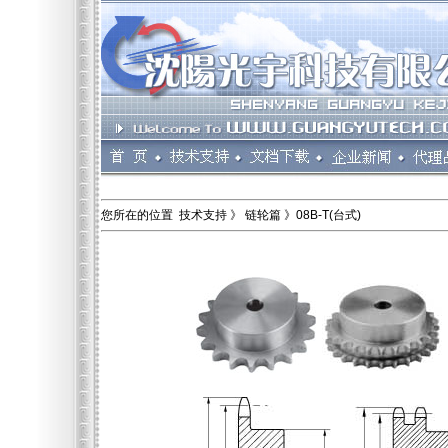
您所在的位置 技术支持 》 链轮篇 》08B-T(台式)