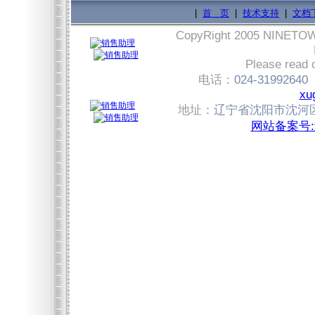
|
首 页
|
技术支持
|
文档
CopyRight 2005 NINET
Please read 
电话：
024-31992640
xu
地址：
辽宁省沈阳市沈河区
网站备案号:辽