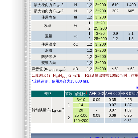
最大径向力 F
2
N
1,2
3~200
610
1,400
2rB
最大轴向力 F
2
N
1,2
3~200
302
605
2aB
使用寿命
hr
1,2
3~200
1
3~20
效率
%
2
25~200
1
3~20
0.9
2.1
重量
kg
2
25~200
1.2
1.5
使用溫度
oC
1,2
3~200
润滑
1,2
3~200
防护等级
1,2
3~200
安裝方向
1,2
3~200
噪音值 (n
)
dB
1,2
3~200
≤ 61
≤ 63
1=3000 rpm
1.减速比 ( i =N
/N
)
2.F2rB 、F2aB 输出转数100rpm 
in
out
*连续运转，使用寿命为15,000 hrs.
1
规格
节数
AFR 042
AFR 060
AFR 075
减速比
3~10
0.09
0.35
2.25
1
14
-
0.07
1.87
2
转动惯量 J
20
-
0.07
1.87
kg·cm
1
25~100
0.09
0.09
0.35
2
120~200
-
-
0.31