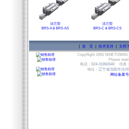
法兰型
法兰型
BRS-A & BRS-AS
BRS-C & BRS-CS
|
首 页
|
技术支持
|
文档
CopyRight 2005 NINETOWNS
Please read
电话：
024-31992640
传真
地址：
辽宁省沈阳市沈河区
网站备案号:辽