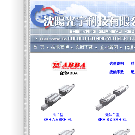
选型说明
精
接触系数
硬
台湾ABBA
法兰型
无法兰型
BRH-A & BRH-AL
BRH-B & BRH-BL